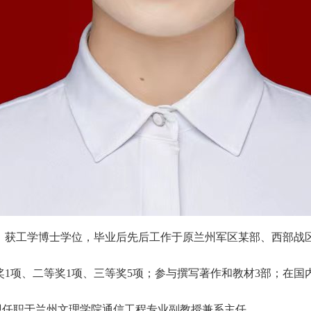
，获工学博士学位，毕业后先后工作于原兰州军区某部、西部战
1项、二等奖1项、三等奖5项；参与撰写著作和教材3部；在国
现任职于兰州文理学院通信工程专业副教授兼系主任。