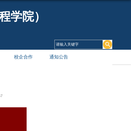
程学院）
校企合作
通知公告
57