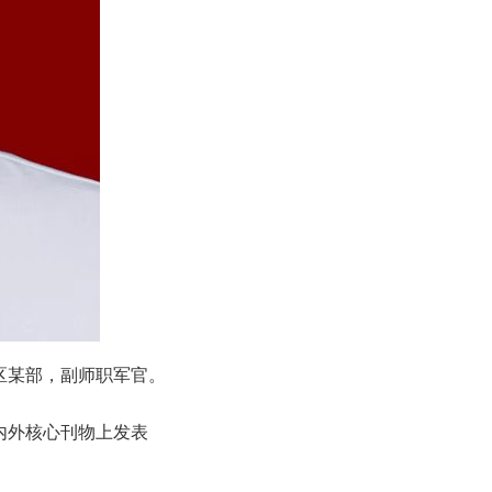
区某部，副师职军官。
内外核心刊物上发表